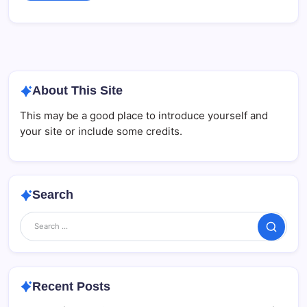
About This Site
This may be a good place to introduce yourself and
your site or include some credits.
Search
Search
Recent Posts