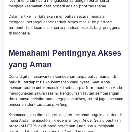
luas, memahami cara mengaksesnya dengan benar serta
menjaga keamanan data pribadi adalah prioritas utama.
Dalam artikel ini, kita akan membahas secara mendalam
mengenai berbagai aspek terkait akses masuk ke platform
tersebut, tips keamanan, serta panduan praktis bagi pengguna
di Indonesia.
Memahami Pentingnya Akses
yang Aman
Dunia digital menawarkan kemudahan tanpa batas, namun di
balik itu terdapat risiko keamanan yang nyata. Saat Anda
mencari tautan untuk masuk ke sebuah platform, pastikan Anda
menggunakan saluran resmi. Penggunaan tautan sembarangan
tidak hanya berisiko pada kegagalan akses, tetapi juga ancaman
pencurian identitas atau
phishing
.
Keamanan akun dimulai dari langkah pertama: bagaimana dan di
mana Anda memasukkan kredensial login Anda. Selalu pastikan
protokol HTTPS aktif pada peramban Anda untuk menjamin
enkripsi data antara perangkat Anda dan server.