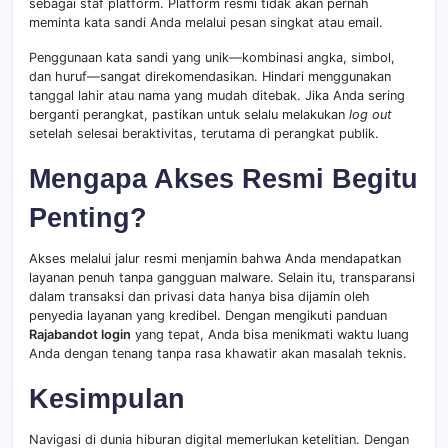
sebagai staf platform. Platform resmi tidak akan pernah
meminta kata sandi Anda melalui pesan singkat atau email.
Penggunaan kata sandi yang unik—kombinasi angka, simbol,
dan huruf—sangat direkomendasikan. Hindari menggunakan
tanggal lahir atau nama yang mudah ditebak. Jika Anda sering
berganti perangkat, pastikan untuk selalu melakukan
log out
setelah selesai beraktivitas, terutama di perangkat publik.
Mengapa Akses Resmi Begitu
Penting?
Akses melalui jalur resmi menjamin bahwa Anda mendapatkan
layanan penuh tanpa gangguan malware. Selain itu, transparansi
dalam transaksi dan privasi data hanya bisa dijamin oleh
penyedia layanan yang kredibel. Dengan mengikuti panduan
Rajabandot login
yang tepat, Anda bisa menikmati waktu luang
Anda dengan tenang tanpa rasa khawatir akan masalah teknis.
Kesimpulan
Navigasi di dunia hiburan digital memerlukan ketelitian. Dengan